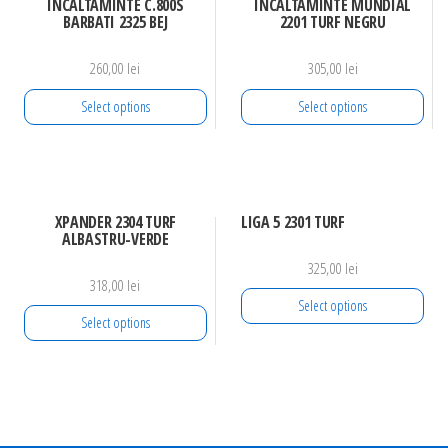
INCALTAMINTE C.800S
INCALTAMINTE MUNDIAL
BARBATI 2325 BEJ
2201 TURF NEGRU
260,00
lei
305,00
lei
Select options
Select options
XPANDER 2304 TURF
LIGA 5 2301 TURF
ALBASTRU-VERDE
325,00
lei
318,00
lei
Select options
Select options