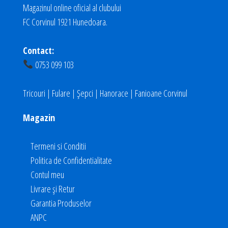
Magazinul online oficial al clubului
FC Corvinul 1921 Hunedoara.
Contact:
0753 099 103
Tricouri | Fulare | Șepci | Hanorace | Fanioane Corvinul
Magazin
Termeni si Conditii
Politica de Confidentialitate
Contul meu
Livrare și Retur
Garantia Produselor
ANPC