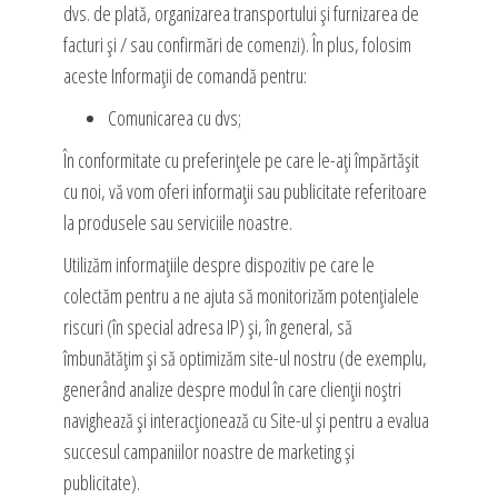
dvs. de plată, organizarea transportului și furnizarea de
facturi și / sau confirmări de comenzi). În plus, folosim
aceste Informații de comandă pentru:
Comunicarea cu dvs;
În conformitate cu preferințele pe care le-ați împărtășit
cu noi, vă vom oferi informații sau publicitate referitoare
la produsele sau serviciile noastre.
Utilizăm informațiile despre dispozitiv pe care le
colectăm pentru a ne ajuta să monitorizăm potențialele
riscuri (în special adresa IP) și, în general, să
îmbunătățim și să optimizăm site-ul nostru (de exemplu,
generând analize despre modul în care clienții noștri
navighează și interacționează cu Site-ul și pentru a evalua
succesul campaniilor noastre de marketing și
publicitate).