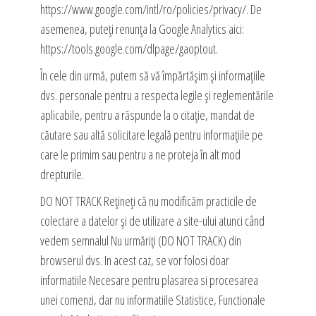
https://www.google.com/intl/ro/policies/privacy/. De
asemenea, puteți renunța la Google Analytics aici:
https://tools.google.com/dlpage/gaoptout.
În cele din urmă, putem să vă împărtășim și informațiile
dvs. personale pentru a respecta legile și reglementările
aplicabile, pentru a răspunde la o citație, mandat de
căutare sau altă solicitare legală pentru informațiile pe
care le primim sau pentru a ne proteja în alt mod
drepturile.
DO NOT TRACK Rețineți că nu modificăm practicile de
colectare a datelor și de utilizare a site-ului atunci când
vedem semnalul Nu urmăriți (DO NOT TRACK) din
browserul dvs. In acest caz, se vor folosi doar
informatiile Necesare pentru plasarea si procesarea
unei comenzi, dar nu informatiile Statistice, Functionale