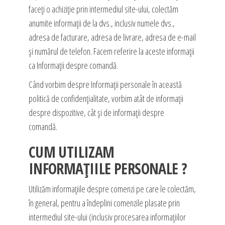
faceți o achiziție prin intermediul site-ului, colectăm
anumite informații de la dvs., inclusiv numele dvs.,
adresa de facturare, adresa de livrare, adresa de e-mail
și numărul de telefon. Facem referire la aceste informații
ca Informații despre comandă.
Când vorbim despre Informații personale în această
politică de confidențialitate, vorbim atât de informații
despre dispozitive, cât și de informații despre
comandă.
CUM UTILIZAM
INFORMAȚIILE PERSONALE ?
Utilizăm informațiile despre comenzi pe care le colectăm,
în general, pentru a îndeplini comenzile plasate prin
intermediul site-ului (inclusiv procesarea informațiilor