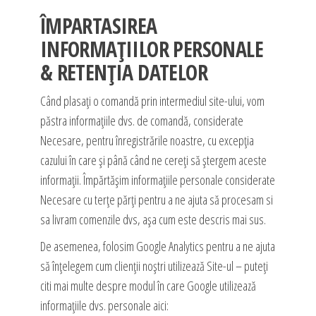
ÎMPARTASIREA
INFORMAȚIILOR PERSONALE
& RETENȚIA DATELOR
Când plasați o comandă prin intermediul site-ului, vom
păstra informațiile dvs. de comandă, considerate
Necesare, pentru înregistrările noastre, cu excepția
cazului în care și până când ne cereți să ștergem aceste
informații. Împărtășim informațiile personale considerate
Necesare cu terțe părți pentru a ne ajuta să procesam si
sa livram comenzile dvs, așa cum este descris mai sus.
De asemenea, folosim Google Analytics pentru a ne ajuta
să înțelegem cum clienții noștri utilizează Site-ul – puteți
citi mai multe despre modul în care Google utilizează
informațiile dvs. personale aici: