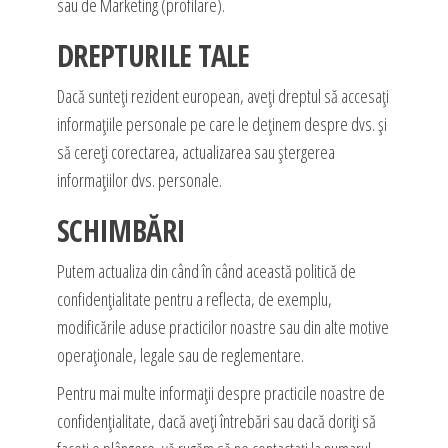
sau de Marketing (profilare).
DREPTURILE TALE
Dacă sunteți rezident european, aveți dreptul să accesați
informațiile personale pe care le deținem despre dvs. și
să cereți corectarea, actualizarea sau ștergerea
informațiilor dvs. personale.
SCHIMBĂRI
Putem actualiza din când în când această politică de
confidențialitate pentru a reflecta, de exemplu,
modificările aduse practicilor noastre sau din alte motive
operaționale, legale sau de reglementare.
Pentru mai multe informații despre practicile noastre de
confidențialitate, dacă aveți întrebări sau dacă doriți să