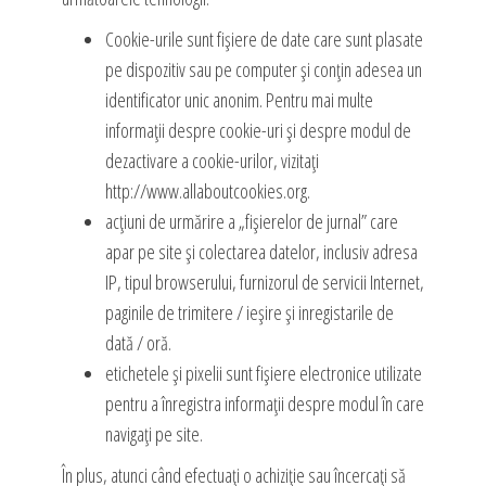
Cookie-urile sunt fișiere de date care sunt plasate
pe dispozitiv sau pe computer și conțin adesea un
identificator unic anonim. Pentru mai multe
informații despre cookie-uri și despre modul de
dezactivare a cookie-urilor, vizitați
http://www.allaboutcookies.org.
acțiuni de urmărire a „fișierelor de jurnal” care
apar pe site și colectarea datelor, inclusiv adresa
IP, tipul browserului, furnizorul de servicii Internet,
paginile de trimitere / ieșire și inregistarile de
dată / oră.
etichetele și pixelii sunt fișiere electronice utilizate
pentru a înregistra informații despre modul în care
navigați pe site.
În plus, atunci când efectuați o achiziție sau încercați să